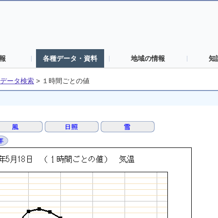
報
各種データ・資料
地域の情報
知
データ検索
>
１時間ごとの値