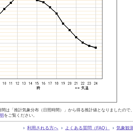
日照時間は「推計気象分布（日照時間）」から得る推計値となりましたの
明
をご覧ください。
利用される方へ
よくある質問（FAQ）
気象観