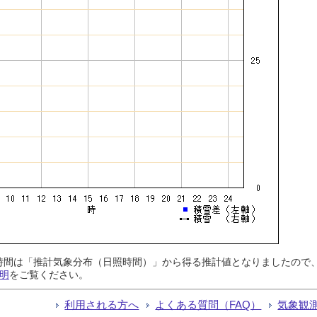
日照時間は「推計気象分布（日照時間）」から得る推計値となりましたの
明
をご覧ください。
利用される方へ
よくある質問（FAQ）
気象観