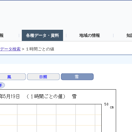
報
各種データ・資料
地域の情報
知
データ検索
>
１時間ごとの値