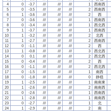
4
0
-3.7
///
///
///
1
西南西
5
0
-3.5
///
///
///
2
西南西
6
1
-3.6
///
///
///
2
西
7
0
-3.6
///
///
///
1
西南西
8
0
-3.4
///
///
///
1
西北西
9
1
-3.7
///
///
///
1
西南西
10
1
-3.2
///
///
///
2
北西
11
1
-2.7
///
///
///
2
西南西
12
0
-1.1
///
///
///
2
西
13
1
-0.8
///
///
///
3
西北西
14
0
0.1
///
///
///
2
西北西
15
0
-0.4
///
///
///
2
西
16
0
-1.1
///
///
///
2
西北西
17
0
-1.5
///
///
///
1
南西
18
0
-1.8
///
///
///
0
静穏
19
1
-2.5
///
///
///
1
南南東
20
1
-2.6
///
///
///
2
南南西
21
0
-2.6
///
///
///
1
西南西
22
1
-2.8
///
///
///
1
南南西
23
0
-2.7
///
///
///
1
北
24
1
-2.9
///
///
///
2
南