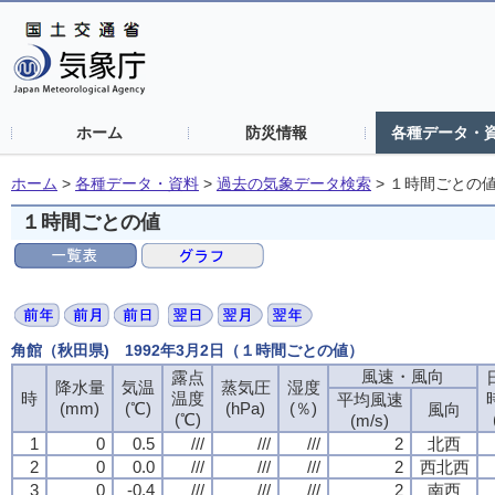
ホーム
防災情報
各種データ・
ホーム
>
各種データ・資料
>
過去の気象データ検索
>
１時間ごとの
１時間ごとの値
角館（秋田県) 1992年3月2日（１時間ごとの値）
風速・風向
風速・風向
風速・風向
風速・風向
露点
露点
露点
露点
降水量
降水量
降水量
降水量
気温
気温
気温
気温
蒸気圧
蒸気圧
蒸気圧
蒸気圧
湿度
湿度
湿度
湿度
時
時
時
時
温度
温度
温度
温度
平均風速
平均風速
平均風速
平均風速
(mm)
(mm)
(mm)
(mm)
(℃)
(℃)
(℃)
(℃)
(hPa)
(hPa)
(hPa)
(hPa)
(％)
(％)
(％)
(％)
風向
風向
風向
風向
(℃)
(℃)
(℃)
(℃)
(m/s)
(m/s)
(m/s)
(m/s)
1
1
1
1
0
0
0
0
0.5
0.5
0.5
0.5
///
///
///
///
///
///
///
///
///
///
///
///
2
2
2
2
北西
北西
北西
北西
2
2
2
2
0
0
0
0
0.0
0.0
0.0
0.0
///
///
///
///
///
///
///
///
///
///
///
///
2
2
2
2
西北西
西北西
西北西
西北西
3
3
3
3
0
0
0
0
-0.4
-0.4
-0.4
-0.4
///
///
///
///
///
///
///
///
///
///
///
///
2
2
2
2
南西
南西
南西
南西