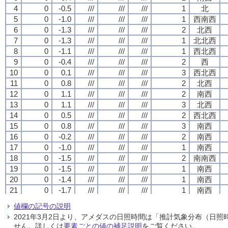
4
4
4
4
0
0
0
0
-0.5
-0.5
-0.5
-0.5
///
///
///
///
///
///
///
///
///
///
///
///
1
1
1
1
北
北
北
北
5
5
5
5
0
0
0
0
-1.0
-1.0
-1.0
-1.0
///
///
///
///
///
///
///
///
///
///
///
///
1
1
1
1
西南西
西南西
西南西
西南西
6
6
6
6
0
0
0
0
-1.3
-1.3
-1.3
-1.3
///
///
///
///
///
///
///
///
///
///
///
///
2
2
2
2
北西
北西
北西
北西
7
7
7
7
0
0
0
0
-1.3
-1.3
-1.3
-1.3
///
///
///
///
///
///
///
///
///
///
///
///
1
1
1
1
北北西
北北西
北北西
北北西
8
8
8
8
0
0
0
0
-1.1
-1.1
-1.1
-1.1
///
///
///
///
///
///
///
///
///
///
///
///
1
1
1
1
西北西
西北西
西北西
西北西
9
9
9
9
0
0
0
0
-0.4
-0.4
-0.4
-0.4
///
///
///
///
///
///
///
///
///
///
///
///
2
2
2
2
西
西
西
西
10
10
10
10
0
0
0
0
0.1
0.1
0.1
0.1
///
///
///
///
///
///
///
///
///
///
///
///
3
3
3
3
西北西
西北西
西北西
西北西
11
11
11
11
0
0
0
0
0.8
0.8
0.8
0.8
///
///
///
///
///
///
///
///
///
///
///
///
2
2
2
2
北西
北西
北西
北西
12
12
12
12
0
0
0
0
1.1
1.1
1.1
1.1
///
///
///
///
///
///
///
///
///
///
///
///
2
2
2
2
南西
南西
南西
南西
13
13
13
13
0
0
0
0
1.1
1.1
1.1
1.1
///
///
///
///
///
///
///
///
///
///
///
///
3
3
3
3
北西
北西
北西
北西
14
14
14
14
0
0
0
0
0.5
0.5
0.5
0.5
///
///
///
///
///
///
///
///
///
///
///
///
2
2
2
2
西北西
西北西
西北西
西北西
15
15
15
15
0
0
0
0
0.8
0.8
0.8
0.8
///
///
///
///
///
///
///
///
///
///
///
///
3
3
3
3
南西
南西
南西
南西
16
16
16
16
0
0
0
0
-0.2
-0.2
-0.2
-0.2
///
///
///
///
///
///
///
///
///
///
///
///
2
2
2
2
南西
南西
南西
南西
17
17
17
17
0
0
0
0
-1.0
-1.0
-1.0
-1.0
///
///
///
///
///
///
///
///
///
///
///
///
1
1
1
1
南西
南西
南西
南西
18
18
18
18
0
0
0
0
-1.5
-1.5
-1.5
-1.5
///
///
///
///
///
///
///
///
///
///
///
///
2
2
2
2
南南西
南南西
南南西
南南西
19
19
19
19
0
0
0
0
-1.5
-1.5
-1.5
-1.5
///
///
///
///
///
///
///
///
///
///
///
///
1
1
1
1
南西
南西
南西
南西
20
20
20
20
0
0
0
0
-1.4
-1.4
-1.4
-1.4
///
///
///
///
///
///
///
///
///
///
///
///
1
1
1
1
南西
南西
南西
南西
21
21
21
21
0
0
0
0
-1.7
-1.7
-1.7
-1.7
///
///
///
///
///
///
///
///
///
///
///
///
1
1
1
1
南西
南西
南西
南西
22
22
22
22
0
0
0
0
-1.7
-1.7
-1.7
-1.7
///
///
///
///
///
///
///
///
///
///
///
///
2
2
2
2
西南西
西南西
西南西
西南西
値欄の記号の説明
23
23
23
23
0
0
0
0
-2.2
-2.2
-2.2
-2.2
///
///
///
///
///
///
///
///
///
///
///
///
1
1
1
1
南
南
南
南
2021年3月2日より、アメダスの日照時間は「推計気象分布（日
24
24
24
24
0
0
0
0
-2.6
-2.6
-2.6
-2.6
///
///
///
///
///
///
///
///
///
///
///
///
0
0
0
0
静穏
静穏
静穏
静穏
せん。詳しくは
要素ごとの値の補足説明
をご覧ください。