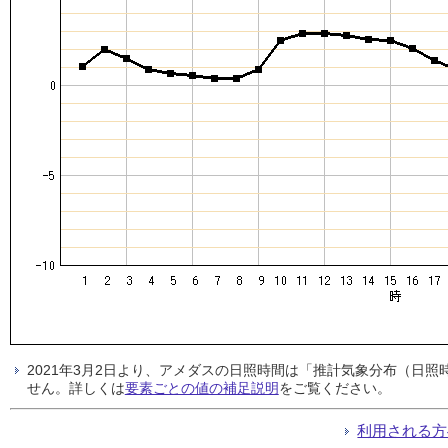
2021年3月2日より、アメダスの日照時間は「推計気象分布（日
せん。詳しくは
要素ごとの値の補足説明
をご覧ください。
利用される方