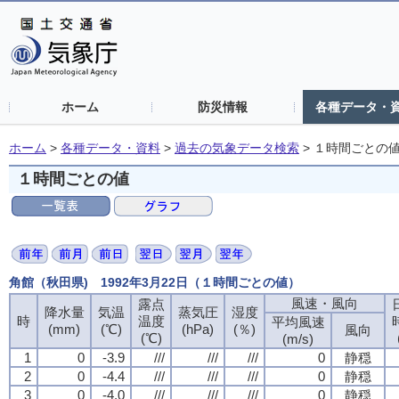
ホーム
防災情報
各種データ・
ホーム
>
各種データ・資料
>
過去の気象データ検索
>
１時間ごとの
１時間ごとの値
角館（秋田県) 1992年3月22日（１時間ごとの値）
風速・風向
風速・風向
風速・風向
風速・風向
露点
露点
露点
露点
降水量
降水量
降水量
降水量
気温
気温
気温
気温
蒸気圧
蒸気圧
蒸気圧
蒸気圧
湿度
湿度
湿度
湿度
時
時
時
時
温度
温度
温度
温度
平均風速
平均風速
平均風速
平均風速
(mm)
(mm)
(mm)
(mm)
(℃)
(℃)
(℃)
(℃)
(hPa)
(hPa)
(hPa)
(hPa)
(％)
(％)
(％)
(％)
風向
風向
風向
風向
(℃)
(℃)
(℃)
(℃)
(m/s)
(m/s)
(m/s)
(m/s)
1
1
1
1
0
0
0
0
-3.9
-3.9
-3.9
-3.9
///
///
///
///
///
///
///
///
///
///
///
///
0
0
0
0
静穏
静穏
静穏
静穏
2
2
2
2
0
0
0
0
-4.4
-4.4
-4.4
-4.4
///
///
///
///
///
///
///
///
///
///
///
///
0
0
0
0
静穏
静穏
静穏
静穏
3
3
3
3
0
0
0
0
-4.0
-4.0
-4.0
-4.0
///
///
///
///
///
///
///
///
///
///
///
///
0
0
0
0
静穏
静穏
静穏
静穏