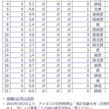
4
4
4
4
0
0
0
0
-5.1
-5.1
-5.1
-5.1
///
///
///
///
///
///
///
///
///
///
///
///
0
0
0
0
静穏
静穏
静穏
静穏
5
5
5
5
0
0
0
0
-5.8
-5.8
-5.8
-5.8
///
///
///
///
///
///
///
///
///
///
///
///
1
1
1
1
北東
北東
北東
北東
6
6
6
6
0
0
0
0
-4.9
-4.9
-4.9
-4.9
///
///
///
///
///
///
///
///
///
///
///
///
1
1
1
1
南南西
南南西
南南西
南南西
7
7
7
7
0
0
0
0
-3.6
-3.6
-3.6
-3.6
///
///
///
///
///
///
///
///
///
///
///
///
1
1
1
1
南南西
南南西
南南西
南南西
8
8
8
8
0
0
0
0
-1.4
-1.4
-1.4
-1.4
///
///
///
///
///
///
///
///
///
///
///
///
1
1
1
1
南
南
南
南
9
9
9
9
0
0
0
0
-1.1
-1.1
-1.1
-1.1
///
///
///
///
///
///
///
///
///
///
///
///
2
2
2
2
西南西
西南西
西南西
西南西
10
10
10
10
0
0
0
0
0.8
0.8
0.8
0.8
///
///
///
///
///
///
///
///
///
///
///
///
3
3
3
3
西南西
西南西
西南西
西南西
11
11
11
11
0
0
0
0
3.1
3.1
3.1
3.1
///
///
///
///
///
///
///
///
///
///
///
///
3
3
3
3
西北西
西北西
西北西
西北西
12
12
12
12
0
0
0
0
2.7
2.7
2.7
2.7
///
///
///
///
///
///
///
///
///
///
///
///
4
4
4
4
西北西
西北西
西北西
西北西
13
13
13
13
0
0
0
0
2.1
2.1
2.1
2.1
///
///
///
///
///
///
///
///
///
///
///
///
3
3
3
3
西
西
西
西
14
14
14
14
0
0
0
0
1.4
1.4
1.4
1.4
///
///
///
///
///
///
///
///
///
///
///
///
1
1
1
1
南西
南西
南西
南西
15
15
15
15
0
0
0
0
0.9
0.9
0.9
0.9
///
///
///
///
///
///
///
///
///
///
///
///
2
2
2
2
西北西
西北西
西北西
西北西
16
16
16
16
0
0
0
0
0.7
0.7
0.7
0.7
///
///
///
///
///
///
///
///
///
///
///
///
2
2
2
2
南西
南西
南西
南西
17
17
17
17
0
0
0
0
1.7
1.7
1.7
1.7
///
///
///
///
///
///
///
///
///
///
///
///
3
3
3
3
西
西
西
西
18
18
18
18
0
0
0
0
1.0
1.0
1.0
1.0
///
///
///
///
///
///
///
///
///
///
///
///
0
0
0
0
静穏
静穏
静穏
静穏
19
19
19
19
0
0
0
0
0.8
0.8
0.8
0.8
///
///
///
///
///
///
///
///
///
///
///
///
1
1
1
1
南
南
南
南
20
20
20
20
0
0
0
0
-0.8
-0.8
-0.8
-0.8
///
///
///
///
///
///
///
///
///
///
///
///
0
0
0
0
静穏
静穏
静穏
静穏
21
21
21
21
0
0
0
0
-0.5
-0.5
-0.5
-0.5
///
///
///
///
///
///
///
///
///
///
///
///
0
0
0
0
静穏
静穏
静穏
静穏
22
22
22
22
0
0
0
0
-0.6
-0.6
-0.6
-0.6
///
///
///
///
///
///
///
///
///
///
///
///
1
1
1
1
北北西
北北西
北北西
北北西
値欄の記号の説明
23
23
23
23
0
0
0
0
-2.2
-2.2
-2.2
-2.2
///
///
///
///
///
///
///
///
///
///
///
///
0
0
0
0
静穏
静穏
静穏
静穏
2021年3月2日より、アメダスの日照時間は「推計気象分布（日
24
24
24
24
0
0
0
0
-2.4
-2.4
-2.4
-2.4
///
///
///
///
///
///
///
///
///
///
///
///
0
0
0
0
静穏
静穏
静穏
静穏
せん。詳しくは
要素ごとの値の補足説明
をご覧ください。