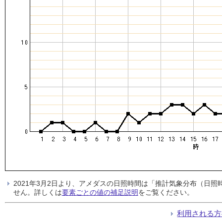
2021年3月2日より、アメダスの日照時間は「推計気象分布（日
せん。詳しくは
要素ごとの値の補足説明
をご覧ください。
利用される方