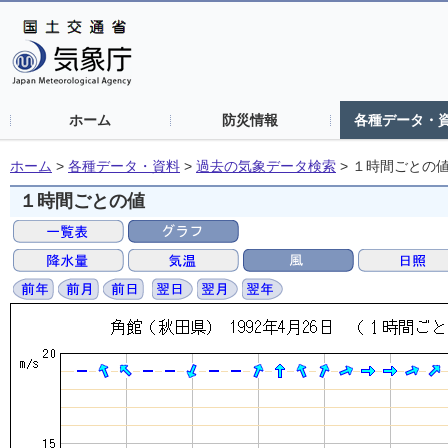
ホーム
防災情報
各種データ・
ホーム
>
各種データ・資料
>
過去の気象データ検索
>
１時間ごとの
１時間ごとの値