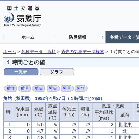
ホーム
防災情報
各種データ・
ホーム
>
各種データ・資料
>
過去の気象データ検索
>
１時間ごとの
１時間ごとの値
角館（秋田県) 1992年4月27日（１時間ごとの値）
風速・風向
風速・風向
風速・風向
風速・風向
露点
露点
露点
露点
降水量
降水量
降水量
降水量
気温
気温
気温
気温
蒸気圧
蒸気圧
蒸気圧
蒸気圧
湿度
湿度
湿度
湿度
時
時
時
時
温度
温度
温度
温度
平均風速
平均風速
平均風速
平均風速
(mm)
(mm)
(mm)
(mm)
(℃)
(℃)
(℃)
(℃)
(hPa)
(hPa)
(hPa)
(hPa)
(％)
(％)
(％)
(％)
風向
風向
風向
風向
(℃)
(℃)
(℃)
(℃)
(m/s)
(m/s)
(m/s)
(m/s)
1
1
1
1
0
0
0
0
5.0
5.0
5.0
5.0
///
///
///
///
///
///
///
///
///
///
///
///
2
2
2
2
北北東
北北東
北北東
北北東
2
2
2
2
0
0
0
0
4.7
4.7
4.7
4.7
///
///
///
///
///
///
///
///
///
///
///
///
1
1
1
1
北
北
北
北
3
3
3
3
0
0
0
0
4.8
4.8
4.8
4.8
///
///
///
///
///
///
///
///
///
///
///
///
1
1
1
1
北北東
北北東
北北東
北北東