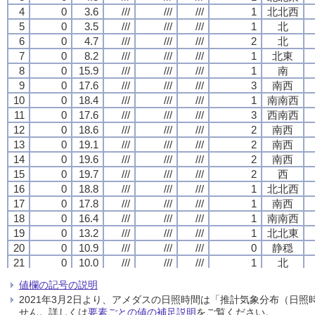
4
4
4
4
0
0
0
0
3.6
3.6
3.6
3.6
///
///
///
///
///
///
///
///
///
///
///
///
1
1
1
1
北北西
北北西
北北西
北北西
5
5
5
5
0
0
0
0
3.5
3.5
3.5
3.5
///
///
///
///
///
///
///
///
///
///
///
///
1
1
1
1
北
北
北
北
6
6
6
6
0
0
0
0
4.7
4.7
4.7
4.7
///
///
///
///
///
///
///
///
///
///
///
///
2
2
2
2
北
北
北
北
7
7
7
7
0
0
0
0
8.2
8.2
8.2
8.2
///
///
///
///
///
///
///
///
///
///
///
///
1
1
1
1
北東
北東
北東
北東
8
8
8
8
0
0
0
0
15.9
15.9
15.9
15.9
///
///
///
///
///
///
///
///
///
///
///
///
1
1
1
1
南
南
南
南
9
9
9
9
0
0
0
0
17.6
17.6
17.6
17.6
///
///
///
///
///
///
///
///
///
///
///
///
3
3
3
3
南西
南西
南西
南西
10
10
10
10
0
0
0
0
18.4
18.4
18.4
18.4
///
///
///
///
///
///
///
///
///
///
///
///
1
1
1
1
南南西
南南西
南南西
南南西
11
11
11
11
0
0
0
0
17.6
17.6
17.6
17.6
///
///
///
///
///
///
///
///
///
///
///
///
3
3
3
3
西南西
西南西
西南西
西南西
12
12
12
12
0
0
0
0
18.6
18.6
18.6
18.6
///
///
///
///
///
///
///
///
///
///
///
///
2
2
2
2
南西
南西
南西
南西
13
13
13
13
0
0
0
0
19.1
19.1
19.1
19.1
///
///
///
///
///
///
///
///
///
///
///
///
2
2
2
2
南西
南西
南西
南西
14
14
14
14
0
0
0
0
19.6
19.6
19.6
19.6
///
///
///
///
///
///
///
///
///
///
///
///
2
2
2
2
南西
南西
南西
南西
15
15
15
15
0
0
0
0
19.7
19.7
19.7
19.7
///
///
///
///
///
///
///
///
///
///
///
///
2
2
2
2
西
西
西
西
16
16
16
16
0
0
0
0
18.8
18.8
18.8
18.8
///
///
///
///
///
///
///
///
///
///
///
///
1
1
1
1
北北西
北北西
北北西
北北西
17
17
17
17
0
0
0
0
17.8
17.8
17.8
17.8
///
///
///
///
///
///
///
///
///
///
///
///
1
1
1
1
南西
南西
南西
南西
18
18
18
18
0
0
0
0
16.4
16.4
16.4
16.4
///
///
///
///
///
///
///
///
///
///
///
///
1
1
1
1
南南西
南南西
南南西
南南西
19
19
19
19
0
0
0
0
13.2
13.2
13.2
13.2
///
///
///
///
///
///
///
///
///
///
///
///
1
1
1
1
北北東
北北東
北北東
北北東
20
20
20
20
0
0
0
0
10.9
10.9
10.9
10.9
///
///
///
///
///
///
///
///
///
///
///
///
0
0
0
0
静穏
静穏
静穏
静穏
21
21
21
21
0
0
0
0
10.0
10.0
10.0
10.0
///
///
///
///
///
///
///
///
///
///
///
///
1
1
1
1
北
北
北
北
22
22
22
22
0
0
0
0
8.3
8.3
8.3
8.3
///
///
///
///
///
///
///
///
///
///
///
///
0
0
0
0
静穏
静穏
静穏
静穏
値欄の記号の説明
23
23
23
23
0
0
0
0
9.3
9.3
9.3
9.3
///
///
///
///
///
///
///
///
///
///
///
///
2
2
2
2
北東
北東
北東
北東
2021年3月2日より、アメダスの日照時間は「推計気象分布（日
24
24
24
24
0
0
0
0
8.2
8.2
8.2
8.2
///
///
///
///
///
///
///
///
///
///
///
///
1
1
1
1
北北東
北北東
北北東
北北東
せん。詳しくは
要素ごとの値の補足説明
をご覧ください。