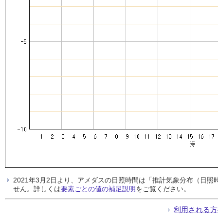
2021年3月2日より、アメダスの日照時間は「推計気象分布（日
せん。詳しくは
要素ごとの値の補足説明
をご覧ください。
利用される方