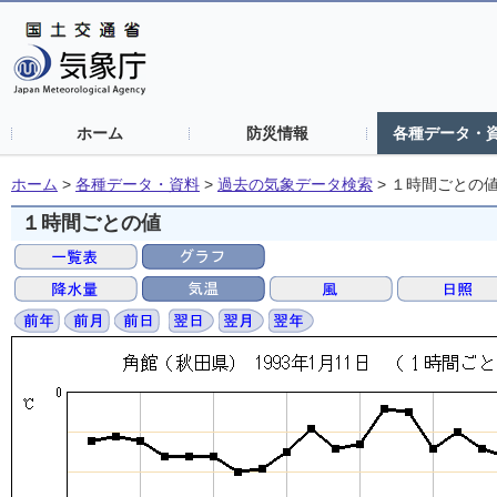
ホーム
防災情報
各種データ・
ホーム
>
各種データ・資料
>
過去の気象データ検索
>
１時間ごとの
１時間ごとの値