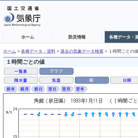
ホーム
防災情報
各種データ・
ホーム
>
各種データ・資料
>
過去の気象データ検索
>
１時間ごとの
１時間ごとの値