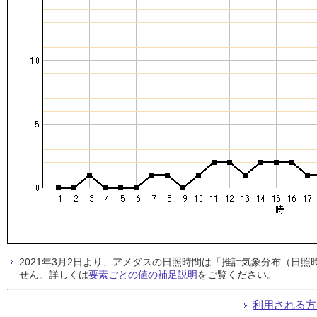
2021年3月2日より、アメダスの日照時間は「推計気象分布（日
せん。詳しくは
要素ごとの値の補足説明
をご覧ください。
利用される方