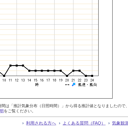
日照時間は「推計気象分布（日照時間）」から得る推計値となりましたの
明
をご覧ください。
利用される方へ
よくある質問（FAQ）
気象観