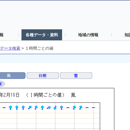
報
各種データ・資料
地域の情報
知
データ検索
>
１時間ごとの値