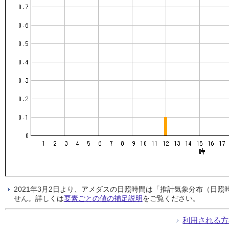
2021年3月2日より、アメダスの日照時間は「推計気象分布（日
せん。詳しくは
要素ごとの値の補足説明
をご覧ください。
利用される方