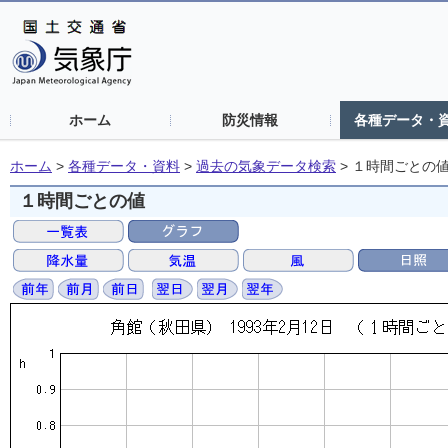
ホーム
防災情報
各種データ・
ホーム
>
各種データ・資料
>
過去の気象データ検索
>
１時間ごとの
１時間ごとの値