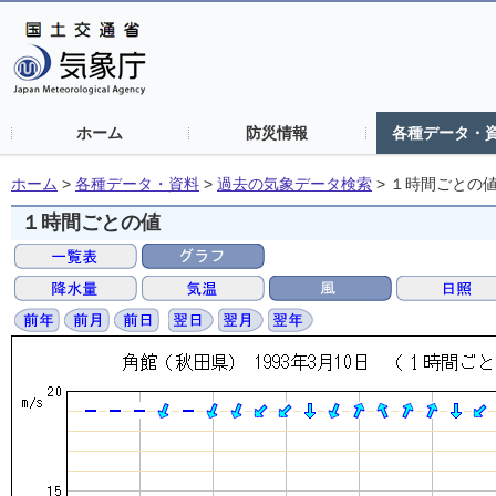
ホーム
防災情報
各種データ・
ホーム
>
各種データ・資料
>
過去の気象データ検索
>
１時間ごとの
１時間ごとの値