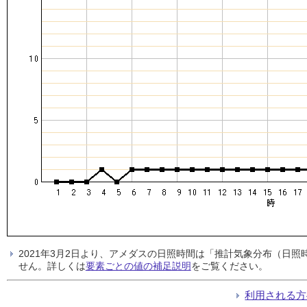
2021年3月2日より、アメダスの日照時間は「推計気象分布（日
せん。詳しくは
要素ごとの値の補足説明
をご覧ください。
利用される方