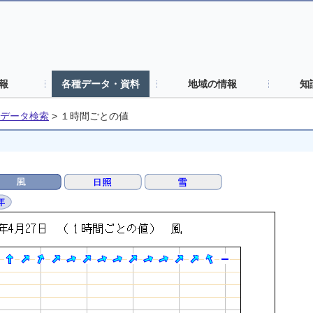
報
各種データ・資料
地域の情報
知
データ検索
>
１時間ごとの値