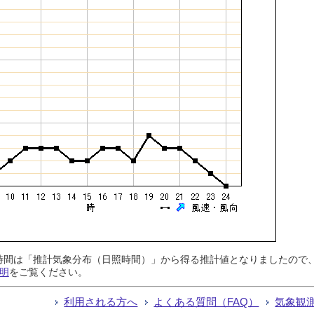
日照時間は「推計気象分布（日照時間）」から得る推計値となりましたの
明
をご覧ください。
利用される方へ
よくある質問（FAQ）
気象観