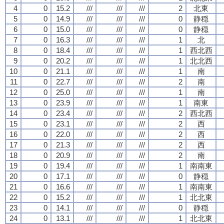
4
0
15.2
///
///
///
2
北東
5
0
14.9
///
///
///
0
静穏
6
0
15.0
///
///
///
0
静穏
7
0
16.3
///
///
///
1
北
8
0
18.4
///
///
///
1
西北西
9
0
20.2
///
///
///
1
北北西
10
0
21.1
///
///
///
1
南
11
0
22.7
///
///
///
2
南
12
0
25.0
///
///
///
1
南
13
0
23.9
///
///
///
1
南東
14
0
23.4
///
///
///
2
西北西
15
0
23.1
///
///
///
2
西
16
0
22.0
///
///
///
2
西
17
0
21.3
///
///
///
2
西
18
0
20.9
///
///
///
2
南
19
0
19.4
///
///
///
1
南南東
20
0
17.1
///
///
///
0
静穏
21
0
16.6
///
///
///
1
南南東
22
0
15.2
///
///
///
1
北北東
23
0
14.1
///
///
///
0
静穏
24
0
13.1
///
///
///
1
北北東