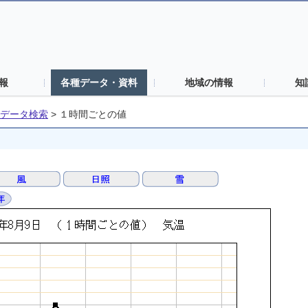
報
各種データ・資料
地域の情報
知
データ検索
>
１時間ごとの値