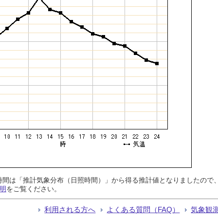
日照時間は「推計気象分布（日照時間）」から得る推計値となりましたの
明
をご覧ください。
利用される方へ
よくある質問（FAQ）
気象観