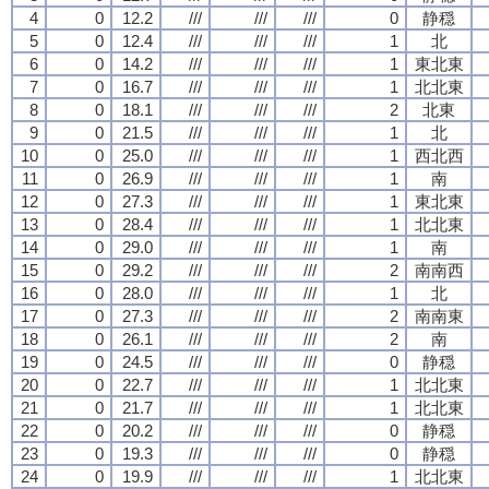
4
0
12.2
///
///
///
0
静穏
5
0
12.4
///
///
///
1
北
6
0
14.2
///
///
///
1
東北東
7
0
16.7
///
///
///
1
北北東
8
0
18.1
///
///
///
2
北東
9
0
21.5
///
///
///
1
北
10
0
25.0
///
///
///
1
西北西
11
0
26.9
///
///
///
1
南
12
0
27.3
///
///
///
1
東北東
13
0
28.4
///
///
///
1
北北東
14
0
29.0
///
///
///
1
南
15
0
29.2
///
///
///
2
南南西
16
0
28.0
///
///
///
1
北
17
0
27.3
///
///
///
2
南南東
18
0
26.1
///
///
///
2
南
19
0
24.5
///
///
///
0
静穏
20
0
22.7
///
///
///
1
北北東
21
0
21.7
///
///
///
1
北北東
22
0
20.2
///
///
///
0
静穏
23
0
19.3
///
///
///
0
静穏
24
0
19.9
///
///
///
1
北北東