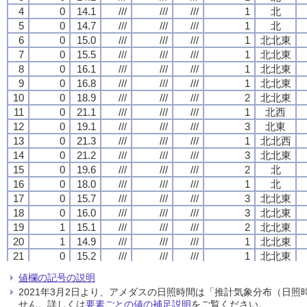
4
4
4
4
0
0
0
0
14.1
14.1
14.1
14.1
///
///
///
///
///
///
///
///
///
///
///
///
1
1
1
1
北
北
北
北
5
5
5
5
0
0
0
0
14.7
14.7
14.7
14.7
///
///
///
///
///
///
///
///
///
///
///
///
1
1
1
1
北
北
北
北
6
6
6
6
0
0
0
0
15.0
15.0
15.0
15.0
///
///
///
///
///
///
///
///
///
///
///
///
1
1
1
1
北北東
北北東
北北東
北北東
7
7
7
7
0
0
0
0
15.5
15.5
15.5
15.5
///
///
///
///
///
///
///
///
///
///
///
///
1
1
1
1
北北東
北北東
北北東
北北東
8
8
8
8
0
0
0
0
16.1
16.1
16.1
16.1
///
///
///
///
///
///
///
///
///
///
///
///
1
1
1
1
北北東
北北東
北北東
北北東
9
9
9
9
0
0
0
0
16.8
16.8
16.8
16.8
///
///
///
///
///
///
///
///
///
///
///
///
1
1
1
1
北北東
北北東
北北東
北北東
10
10
10
10
0
0
0
0
18.9
18.9
18.9
18.9
///
///
///
///
///
///
///
///
///
///
///
///
2
2
2
2
北北東
北北東
北北東
北北東
11
11
11
11
0
0
0
0
21.1
21.1
21.1
21.1
///
///
///
///
///
///
///
///
///
///
///
///
1
1
1
1
北西
北西
北西
北西
12
12
12
12
0
0
0
0
19.1
19.1
19.1
19.1
///
///
///
///
///
///
///
///
///
///
///
///
3
3
3
3
北東
北東
北東
北東
13
13
13
13
0
0
0
0
21.3
21.3
21.3
21.3
///
///
///
///
///
///
///
///
///
///
///
///
1
1
1
1
北北西
北北西
北北西
北北西
14
14
14
14
0
0
0
0
21.2
21.2
21.2
21.2
///
///
///
///
///
///
///
///
///
///
///
///
3
3
3
3
北北東
北北東
北北東
北北東
15
15
15
15
0
0
0
0
19.6
19.6
19.6
19.6
///
///
///
///
///
///
///
///
///
///
///
///
2
2
2
2
北
北
北
北
16
16
16
16
0
0
0
0
18.0
18.0
18.0
18.0
///
///
///
///
///
///
///
///
///
///
///
///
1
1
1
1
北
北
北
北
17
17
17
17
0
0
0
0
15.7
15.7
15.7
15.7
///
///
///
///
///
///
///
///
///
///
///
///
3
3
3
3
北北東
北北東
北北東
北北東
18
18
18
18
0
0
0
0
16.0
16.0
16.0
16.0
///
///
///
///
///
///
///
///
///
///
///
///
3
3
3
3
北北東
北北東
北北東
北北東
19
19
19
19
1
1
1
1
15.1
15.1
15.1
15.1
///
///
///
///
///
///
///
///
///
///
///
///
2
2
2
2
北北東
北北東
北北東
北北東
20
20
20
20
1
1
1
1
14.9
14.9
14.9
14.9
///
///
///
///
///
///
///
///
///
///
///
///
1
1
1
1
北北東
北北東
北北東
北北東
21
21
21
21
0
0
0
0
15.2
15.2
15.2
15.2
///
///
///
///
///
///
///
///
///
///
///
///
1
1
1
1
北北東
北北東
北北東
北北東
22
22
22
22
0
0
0
0
15.1
15.1
15.1
15.1
///
///
///
///
///
///
///
///
///
///
///
///
0
0
0
0
静穏
静穏
静穏
静穏
値欄の記号の説明
23
23
23
23
0
0
0
0
14.9
14.9
14.9
14.9
///
///
///
///
///
///
///
///
///
///
///
///
1
1
1
1
北北東
北北東
北北東
北北東
2021年3月2日より、アメダスの日照時間は「推計気象分布（日
24
24
24
24
0
0
0
0
15.1
15.1
15.1
15.1
///
///
///
///
///
///
///
///
///
///
///
///
1
1
1
1
北北東
北北東
北北東
北北東
せん。詳しくは
要素ごとの値の補足説明
をご覧ください。