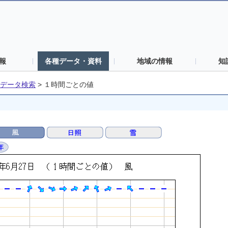
報
各種データ・資料
地域の情報
知
データ検索
>
１時間ごとの値