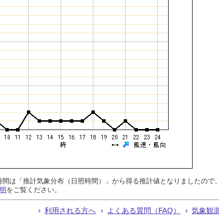
日照時間は「推計気象分布（日照時間）」から得る推計値となりましたの
明
をご覧ください。
利用される方へ
よくある質問（FAQ）
気象観