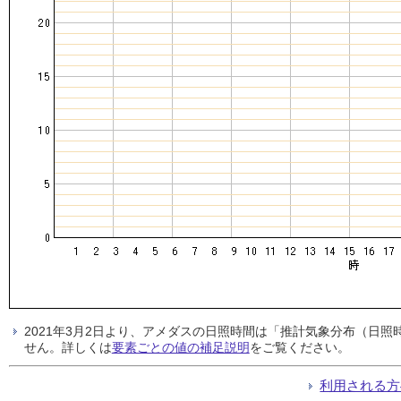
2021年3月2日より、アメダスの日照時間は「推計気象分布（日
せん。詳しくは
要素ごとの値の補足説明
をご覧ください。
利用される方