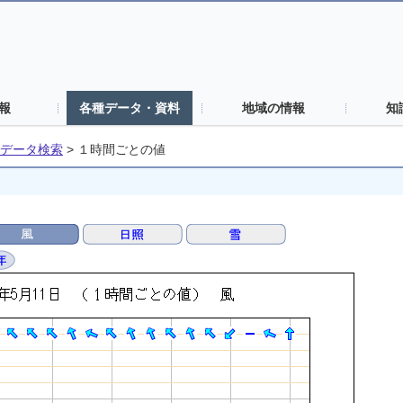
報
各種データ・資料
地域の情報
知
データ検索
>
１時間ごとの値