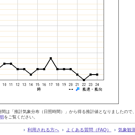
日照時間は「推計気象分布（日照時間）」から得る推計値となりましたの
明
をご覧ください。
利用される方へ
よくある質問（FAQ）
気象観