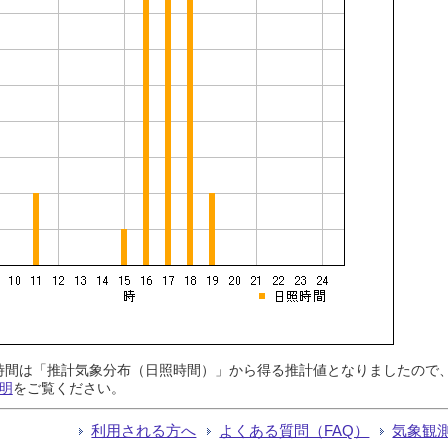
日照時間は「推計気象分布（日照時間）」から得る推計値となりましたの
明
をご覧ください。
利用される方へ
よくある質問（FAQ）
気象観