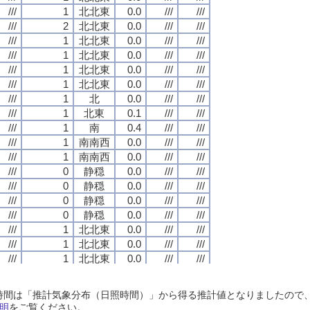
///
///
///
///
1
1
1
1
北北東
北北東
北北東
北北東
0.0
0.0
0.0
0.0
///
///
///
///
///
///
///
///
///
///
///
///
2
2
2
2
北北東
北北東
北北東
北北東
0.0
0.0
0.0
0.0
///
///
///
///
///
///
///
///
///
///
///
///
1
1
1
1
北北東
北北東
北北東
北北東
0.0
0.0
0.0
0.0
///
///
///
///
///
///
///
///
///
///
///
///
1
1
1
1
北北東
北北東
北北東
北北東
0.0
0.0
0.0
0.0
///
///
///
///
///
///
///
///
///
///
///
///
1
1
1
1
北北東
北北東
北北東
北北東
0.0
0.0
0.0
0.0
///
///
///
///
///
///
///
///
///
///
///
///
1
1
1
1
北北東
北北東
北北東
北北東
0.0
0.0
0.0
0.0
///
///
///
///
///
///
///
///
///
///
///
///
1
1
1
1
北
北
北
北
0.0
0.0
0.0
0.0
///
///
///
///
///
///
///
///
///
///
///
///
1
1
1
1
北東
北東
北東
北東
0.1
0.1
0.1
0.1
///
///
///
///
///
///
///
///
///
///
///
///
1
1
1
1
南
南
南
南
0.4
0.4
0.4
0.4
///
///
///
///
///
///
///
///
///
///
///
///
1
1
1
1
南南西
南南西
南南西
南南西
0.0
0.0
0.0
0.0
///
///
///
///
///
///
///
///
///
///
///
///
1
1
1
1
南南西
南南西
南南西
南南西
0.0
0.0
0.0
0.0
///
///
///
///
///
///
///
///
///
///
///
///
0
0
0
0
静穏
静穏
静穏
静穏
0.0
0.0
0.0
0.0
///
///
///
///
///
///
///
///
///
///
///
///
0
0
0
0
静穏
静穏
静穏
静穏
0.0
0.0
0.0
0.0
///
///
///
///
///
///
///
///
///
///
///
///
0
0
0
0
静穏
静穏
静穏
静穏
0.0
0.0
0.0
0.0
///
///
///
///
///
///
///
///
///
///
///
///
0
0
0
0
静穏
静穏
静穏
静穏
0.0
0.0
0.0
0.0
///
///
///
///
///
///
///
///
///
///
///
///
1
1
1
1
北北東
北北東
北北東
北北東
0.0
0.0
0.0
0.0
///
///
///
///
///
///
///
///
///
///
///
///
1
1
1
1
北北東
北北東
北北東
北北東
0.0
0.0
0.0
0.0
///
///
///
///
///
///
///
///
///
///
///
///
1
1
1
1
北北東
北北東
北北東
北北東
0.0
0.0
0.0
0.0
///
///
///
///
///
///
///
///
///
///
///
///
0
0
0
0
静穏
静穏
静穏
静穏
0.0
0.0
0.0
0.0
///
///
///
///
///
///
///
///
///
///
///
///
1
1
1
1
北北東
北北東
北北東
北北東
0.0
0.0
0.0
0.0
///
///
///
///
///
///
///
///
日照時間は「推計気象分布（日照時間）」から得る推計値となりましたの
///
///
///
///
1
1
1
1
北北東
北北東
北北東
北北東
0.0
0.0
0.0
0.0
///
///
///
///
///
///
///
///
明
をご覧ください。