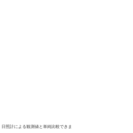
で、日照計による観測値と単純比較できま