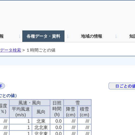
報
各種データ・資料
地域の情報
知
データ検索
>
１時間ごとの値
間ごとの値）
風速・風向
風速・風向
風速・風向
風速・風向
雪
雪
雪
雪
日照
日照
日照
日照
湿度
湿度
湿度
湿度
時間
時間
時間
時間
平均風速
平均風速
平均風速
平均風速
降雪
降雪
降雪
降雪
積雪
積雪
積雪
積雪
(％)
(％)
(％)
(％)
風向
風向
風向
風向
(h)
(h)
(h)
(h)
(m/s)
(m/s)
(m/s)
(m/s)
(cm)
(cm)
(cm)
(cm)
(cm)
(cm)
(cm)
(cm)
///
///
///
///
1
1
1
1
北東
北東
北東
北東
0.0
0.0
0.0
0.0
///
///
///
///
///
///
///
///
///
///
///
///
1
1
1
1
北北東
北北東
北北東
北北東
0.0
0.0
0.0
0.0
///
///
///
///
///
///
///
///
///
///
///
///
1
1
1
1
北北東
北北東
北北東
北北東
0.0
0.0
0.0
0.0
///
///
///
///
///
///
///
///