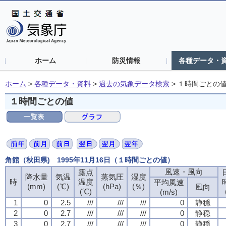
ホーム
防災情報
各種データ・
ホーム
>
各種データ・資料
>
過去の気象データ検索
>
１時間ごとの
１時間ごとの値
角館（秋田県) 1995年11月16日（１時間ごとの値）
風速・風向
風速・風向
風速・風向
風速・風向
露点
露点
露点
露点
降水量
降水量
降水量
降水量
気温
気温
気温
気温
蒸気圧
蒸気圧
蒸気圧
蒸気圧
湿度
湿度
湿度
湿度
時
時
時
時
温度
温度
温度
温度
平均風速
平均風速
平均風速
平均風速
(mm)
(mm)
(mm)
(mm)
(℃)
(℃)
(℃)
(℃)
(hPa)
(hPa)
(hPa)
(hPa)
(％)
(％)
(％)
(％)
風向
風向
風向
風向
(℃)
(℃)
(℃)
(℃)
(m/s)
(m/s)
(m/s)
(m/s)
1
1
1
1
0
0
0
0
2.5
2.5
2.5
2.5
///
///
///
///
///
///
///
///
///
///
///
///
0
0
0
0
静穏
静穏
静穏
静穏
2
2
2
2
0
0
0
0
2.7
2.7
2.7
2.7
///
///
///
///
///
///
///
///
///
///
///
///
0
0
0
0
静穏
静穏
静穏
静穏
3
3
3
3
0
0
0
0
2.7
2.7
2.7
2.7
///
///
///
///
///
///
///
///
///
///
///
///
0
0
0
0
静穏
静穏
静穏
静穏