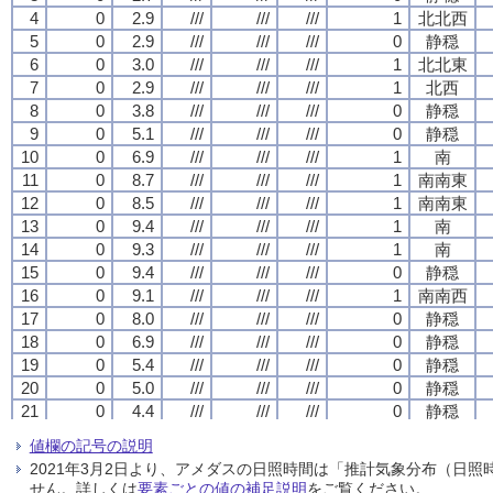
4
4
4
4
0
0
0
0
2.9
2.9
2.9
2.9
///
///
///
///
///
///
///
///
///
///
///
///
1
1
1
1
北北西
北北西
北北西
北北西
5
5
5
5
0
0
0
0
2.9
2.9
2.9
2.9
///
///
///
///
///
///
///
///
///
///
///
///
0
0
0
0
静穏
静穏
静穏
静穏
6
6
6
6
0
0
0
0
3.0
3.0
3.0
3.0
///
///
///
///
///
///
///
///
///
///
///
///
1
1
1
1
北北東
北北東
北北東
北北東
7
7
7
7
0
0
0
0
2.9
2.9
2.9
2.9
///
///
///
///
///
///
///
///
///
///
///
///
1
1
1
1
北西
北西
北西
北西
8
8
8
8
0
0
0
0
3.8
3.8
3.8
3.8
///
///
///
///
///
///
///
///
///
///
///
///
0
0
0
0
静穏
静穏
静穏
静穏
9
9
9
9
0
0
0
0
5.1
5.1
5.1
5.1
///
///
///
///
///
///
///
///
///
///
///
///
0
0
0
0
静穏
静穏
静穏
静穏
10
10
10
10
0
0
0
0
6.9
6.9
6.9
6.9
///
///
///
///
///
///
///
///
///
///
///
///
1
1
1
1
南
南
南
南
11
11
11
11
0
0
0
0
8.7
8.7
8.7
8.7
///
///
///
///
///
///
///
///
///
///
///
///
1
1
1
1
南南東
南南東
南南東
南南東
12
12
12
12
0
0
0
0
8.5
8.5
8.5
8.5
///
///
///
///
///
///
///
///
///
///
///
///
1
1
1
1
南南東
南南東
南南東
南南東
13
13
13
13
0
0
0
0
9.4
9.4
9.4
9.4
///
///
///
///
///
///
///
///
///
///
///
///
1
1
1
1
南
南
南
南
14
14
14
14
0
0
0
0
9.3
9.3
9.3
9.3
///
///
///
///
///
///
///
///
///
///
///
///
1
1
1
1
南
南
南
南
15
15
15
15
0
0
0
0
9.4
9.4
9.4
9.4
///
///
///
///
///
///
///
///
///
///
///
///
0
0
0
0
静穏
静穏
静穏
静穏
16
16
16
16
0
0
0
0
9.1
9.1
9.1
9.1
///
///
///
///
///
///
///
///
///
///
///
///
1
1
1
1
南南西
南南西
南南西
南南西
17
17
17
17
0
0
0
0
8.0
8.0
8.0
8.0
///
///
///
///
///
///
///
///
///
///
///
///
0
0
0
0
静穏
静穏
静穏
静穏
18
18
18
18
0
0
0
0
6.9
6.9
6.9
6.9
///
///
///
///
///
///
///
///
///
///
///
///
0
0
0
0
静穏
静穏
静穏
静穏
19
19
19
19
0
0
0
0
5.4
5.4
5.4
5.4
///
///
///
///
///
///
///
///
///
///
///
///
0
0
0
0
静穏
静穏
静穏
静穏
20
20
20
20
0
0
0
0
5.0
5.0
5.0
5.0
///
///
///
///
///
///
///
///
///
///
///
///
0
0
0
0
静穏
静穏
静穏
静穏
21
21
21
21
0
0
0
0
4.4
4.4
4.4
4.4
///
///
///
///
///
///
///
///
///
///
///
///
0
0
0
0
静穏
静穏
静穏
静穏
22
22
22
22
0
0
0
0
4.1
4.1
4.1
4.1
///
///
///
///
///
///
///
///
///
///
///
///
1
1
1
1
北
北
北
北
値欄の記号の説明
23
23
23
23
0
0
0
0
4.3
4.3
4.3
4.3
///
///
///
///
///
///
///
///
///
///
///
///
0
0
0
0
静穏
静穏
静穏
静穏
2021年3月2日より、アメダスの日照時間は「推計気象分布（日
24
24
24
24
0
0
0
0
4.7
4.7
4.7
4.7
///
///
///
///
///
///
///
///
///
///
///
///
1
1
1
1
南南東
南南東
南南東
南南東
せん。詳しくは
要素ごとの値の補足説明
をご覧ください。