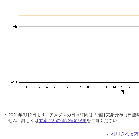
2021年3月2日より、アメダスの日照時間は「推計気象分布（日
せん。詳しくは
要素ごとの値の補足説明
をご覧ください。
利用される方