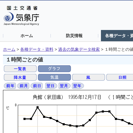
ホーム
防災情報
各種データ・
ホーム
>
各種データ・資料
>
過去の気象データ検索
>
１時間ごとの
１時間ごとの値