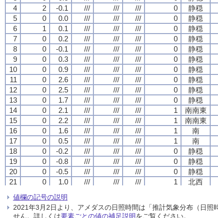
4
4
4
4
2
2
2
2
-0.1
-0.1
-0.1
-0.1
///
///
///
///
///
///
///
///
///
///
///
///
0
0
0
0
静穏
静穏
静穏
静穏
5
5
5
5
0
0
0
0
0.0
0.0
0.0
0.0
///
///
///
///
///
///
///
///
///
///
///
///
0
0
0
0
静穏
静穏
静穏
静穏
6
6
6
6
1
1
1
1
0.1
0.1
0.1
0.1
///
///
///
///
///
///
///
///
///
///
///
///
0
0
0
0
静穏
静穏
静穏
静穏
7
7
7
7
0
0
0
0
0.2
0.2
0.2
0.2
///
///
///
///
///
///
///
///
///
///
///
///
0
0
0
0
静穏
静穏
静穏
静穏
8
8
8
8
0
0
0
0
-0.1
-0.1
-0.1
-0.1
///
///
///
///
///
///
///
///
///
///
///
///
0
0
0
0
静穏
静穏
静穏
静穏
9
9
9
9
0
0
0
0
0.3
0.3
0.3
0.3
///
///
///
///
///
///
///
///
///
///
///
///
0
0
0
0
静穏
静穏
静穏
静穏
10
10
10
10
0
0
0
0
0.9
0.9
0.9
0.9
///
///
///
///
///
///
///
///
///
///
///
///
0
0
0
0
静穏
静穏
静穏
静穏
11
11
11
11
0
0
0
0
2.6
2.6
2.6
2.6
///
///
///
///
///
///
///
///
///
///
///
///
0
0
0
0
静穏
静穏
静穏
静穏
12
12
12
12
0
0
0
0
2.5
2.5
2.5
2.5
///
///
///
///
///
///
///
///
///
///
///
///
0
0
0
0
静穏
静穏
静穏
静穏
13
13
13
13
0
0
0
0
1.7
1.7
1.7
1.7
///
///
///
///
///
///
///
///
///
///
///
///
0
0
0
0
静穏
静穏
静穏
静穏
14
14
14
14
0
0
0
0
2.1
2.1
2.1
2.1
///
///
///
///
///
///
///
///
///
///
///
///
1
1
1
1
南南東
南南東
南南東
南南東
15
15
15
15
0
0
0
0
2.2
2.2
2.2
2.2
///
///
///
///
///
///
///
///
///
///
///
///
1
1
1
1
南南東
南南東
南南東
南南東
16
16
16
16
0
0
0
0
1.6
1.6
1.6
1.6
///
///
///
///
///
///
///
///
///
///
///
///
1
1
1
1
南
南
南
南
17
17
17
17
0
0
0
0
0.5
0.5
0.5
0.5
///
///
///
///
///
///
///
///
///
///
///
///
1
1
1
1
南
南
南
南
18
18
18
18
0
0
0
0
-0.2
-0.2
-0.2
-0.2
///
///
///
///
///
///
///
///
///
///
///
///
0
0
0
0
静穏
静穏
静穏
静穏
19
19
19
19
0
0
0
0
-0.8
-0.8
-0.8
-0.8
///
///
///
///
///
///
///
///
///
///
///
///
0
0
0
0
静穏
静穏
静穏
静穏
20
20
20
20
0
0
0
0
-0.5
-0.5
-0.5
-0.5
///
///
///
///
///
///
///
///
///
///
///
///
0
0
0
0
静穏
静穏
静穏
静穏
21
21
21
21
0
0
0
0
1.0
1.0
1.0
1.0
///
///
///
///
///
///
///
///
///
///
///
///
1
1
1
1
北西
北西
北西
北西
22
22
22
22
0
0
0
0
1.3
1.3
1.3
1.3
///
///
///
///
///
///
///
///
///
///
///
///
1
1
1
1
西
西
西
西
値欄の記号の説明
23
23
23
23
0
0
0
0
1.7
1.7
1.7
1.7
///
///
///
///
///
///
///
///
///
///
///
///
2
2
2
2
西北西
西北西
西北西
西北西
2021年3月2日より、アメダスの日照時間は「推計気象分布（日
24
24
24
24
0
0
0
0
1.5
1.5
1.5
1.5
///
///
///
///
///
///
///
///
///
///
///
///
2
2
2
2
西北西
西北西
西北西
西北西
せん。詳しくは
要素ごとの値の補足説明
をご覧ください。