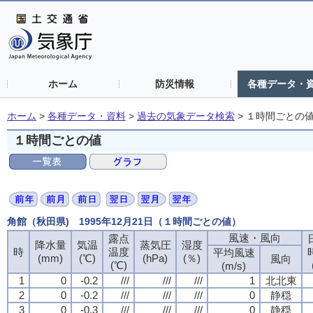
ホーム
防災情報
各種データ・
ホーム
>
各種データ・資料
>
過去の気象データ検索
>
１時間ごとの
１時間ごとの値
角館（秋田県) 1995年12月21日（１時間ごとの値）
風速・風向
風速・風向
風速・風向
風速・風向
露点
露点
露点
露点
降水量
降水量
降水量
降水量
気温
気温
気温
気温
蒸気圧
蒸気圧
蒸気圧
蒸気圧
湿度
湿度
湿度
湿度
時
時
時
時
温度
温度
温度
温度
平均風速
平均風速
平均風速
平均風速
(mm)
(mm)
(mm)
(mm)
(℃)
(℃)
(℃)
(℃)
(hPa)
(hPa)
(hPa)
(hPa)
(％)
(％)
(％)
(％)
風向
風向
風向
風向
(℃)
(℃)
(℃)
(℃)
(m/s)
(m/s)
(m/s)
(m/s)
1
1
1
1
0
0
0
0
-0.2
-0.2
-0.2
-0.2
///
///
///
///
///
///
///
///
///
///
///
///
1
1
1
1
北北東
北北東
北北東
北北東
2
2
2
2
0
0
0
0
-0.2
-0.2
-0.2
-0.2
///
///
///
///
///
///
///
///
///
///
///
///
0
0
0
0
静穏
静穏
静穏
静穏
3
3
3
3
0
0
0
0
-0.3
-0.3
-0.3
-0.3
///
///
///
///
///
///
///
///
///
///
///
///
0
0
0
0
静穏
静穏
静穏
静穏