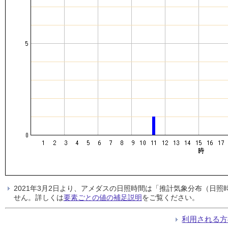
2021年3月2日より、アメダスの日照時間は「推計気象分布（日
せん。詳しくは
要素ごとの値の補足説明
をご覧ください。
利用される方