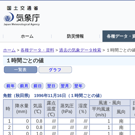
ホーム
防災情報
各種データ・
ホーム
>
各種データ・資料
>
過去の気象データ検索
>
１時間ごとの
１時間ごとの値
角館（秋田県) 1996年11月16日（１時間ごとの値）
風速・風向
風速・風向
風速・風向
風速・風向
露点
露点
露点
露点
降水量
降水量
降水量
降水量
気温
気温
気温
気温
蒸気圧
蒸気圧
蒸気圧
蒸気圧
湿度
湿度
湿度
湿度
時
時
時
時
温度
温度
温度
温度
平均風速
平均風速
平均風速
平均風速
(mm)
(mm)
(mm)
(mm)
(℃)
(℃)
(℃)
(℃)
(hPa)
(hPa)
(hPa)
(hPa)
(％)
(％)
(％)
(％)
風向
風向
風向
風向
(℃)
(℃)
(℃)
(℃)
(m/s)
(m/s)
(m/s)
(m/s)
1
1
1
1
0
0
0
0
0.8
0.8
0.8
0.8
///
///
///
///
///
///
///
///
///
///
///
///
1
1
1
1
南
南
南
南
2
2
2
2
0
0
0
0
0.8
0.8
0.8
0.8
///
///
///
///
///
///
///
///
///
///
///
///
1
1
1
1
南
南
南
南
3
3
3
3
0
0
0
0
1.0
1.0
1.0
1.0
///
///
///
///
///
///
///
///
///
///
///
///
1
1
1
1
南
南
南
南