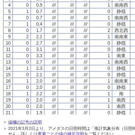
4
4
4
4
0
0
0
0
0.9
0.9
0.9
0.9
///
///
///
///
///
///
///
///
///
///
///
///
1
1
1
1
南南西
南南西
南南西
南南西
5
5
5
5
1
1
1
1
0.7
0.7
0.7
0.7
///
///
///
///
///
///
///
///
///
///
///
///
0
0
0
0
静穏
静穏
静穏
静穏
6
6
6
6
0
0
0
0
0.7
0.7
0.7
0.7
///
///
///
///
///
///
///
///
///
///
///
///
1
1
1
1
南南西
南南西
南南西
南南西
7
7
7
7
1
1
1
1
0.4
0.4
0.4
0.4
///
///
///
///
///
///
///
///
///
///
///
///
0
0
0
0
静穏
静穏
静穏
静穏
8
8
8
8
0
0
0
0
1.7
1.7
1.7
1.7
///
///
///
///
///
///
///
///
///
///
///
///
2
2
2
2
西北西
西北西
西北西
西北西
9
9
9
9
2
2
2
2
2.1
2.1
2.1
2.1
///
///
///
///
///
///
///
///
///
///
///
///
1
1
1
1
南南東
南南東
南南東
南南東
10
10
10
10
0
0
0
0
2.7
2.7
2.7
2.7
///
///
///
///
///
///
///
///
///
///
///
///
0
0
0
0
静穏
静穏
静穏
静穏
11
11
11
11
0
0
0
0
3.1
3.1
3.1
3.1
///
///
///
///
///
///
///
///
///
///
///
///
0
0
0
0
静穏
静穏
静穏
静穏
12
12
12
12
0
0
0
0
3.3
3.3
3.3
3.3
///
///
///
///
///
///
///
///
///
///
///
///
1
1
1
1
南東
南東
南東
南東
13
13
13
13
0
0
0
0
2.7
2.7
2.7
2.7
///
///
///
///
///
///
///
///
///
///
///
///
1
1
1
1
南南西
南南西
南南西
南南西
14
14
14
14
1
1
1
1
2.3
2.3
2.3
2.3
///
///
///
///
///
///
///
///
///
///
///
///
0
0
0
0
静穏
静穏
静穏
静穏
15
15
15
15
0
0
0
0
2.1
2.1
2.1
2.1
///
///
///
///
///
///
///
///
///
///
///
///
0
0
0
0
静穏
静穏
静穏
静穏
16
16
16
16
1
1
1
1
2.0
2.0
2.0
2.0
///
///
///
///
///
///
///
///
///
///
///
///
1
1
1
1
南南東
南南東
南南東
南南東
17
17
17
17
0
0
0
0
2.0
2.0
2.0
2.0
///
///
///
///
///
///
///
///
///
///
///
///
0
0
0
0
静穏
静穏
静穏
静穏
18
18
18
18
1
1
1
1
2.2
2.2
2.2
2.2
///
///
///
///
///
///
///
///
///
///
///
///
1
1
1
1
南
南
南
南
19
19
19
19
0
0
0
0
2.0
2.0
2.0
2.0
///
///
///
///
///
///
///
///
///
///
///
///
1
1
1
1
南西
南西
南西
南西
20
20
20
20
0
0
0
0
2.0
2.0
2.0
2.0
///
///
///
///
///
///
///
///
///
///
///
///
1
1
1
1
南西
南西
南西
南西
21
21
21
21
0
0
0
0
1.9
1.9
1.9
1.9
///
///
///
///
///
///
///
///
///
///
///
///
0
0
0
0
静穏
静穏
静穏
静穏
22
22
22
22
0
0
0
0
2.0
2.0
2.0
2.0
///
///
///
///
///
///
///
///
///
///
///
///
0
0
0
0
静穏
静穏
静穏
静穏
値欄の記号の説明
23
23
23
23
0
0
0
0
1.8
1.8
1.8
1.8
///
///
///
///
///
///
///
///
///
///
///
///
1
1
1
1
北北東
北北東
北北東
北北東
2021年3月2日より、アメダスの日照時間は「推計気象分布（日
24
24
24
24
0
0
0
0
1.8
1.8
1.8
1.8
///
///
///
///
///
///
///
///
///
///
///
///
1
1
1
1
北北東
北北東
北北東
北北東
せん。詳しくは
要素ごとの値の補足説明
をご覧ください。