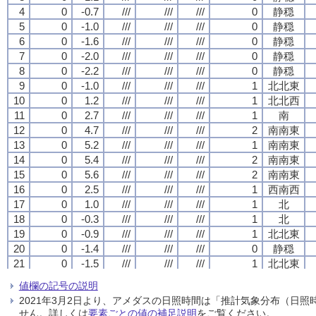
4
4
4
4
0
0
0
0
-0.7
-0.7
-0.7
-0.7
///
///
///
///
///
///
///
///
///
///
///
///
0
0
0
0
静穏
静穏
静穏
静穏
5
5
5
5
0
0
0
0
-1.0
-1.0
-1.0
-1.0
///
///
///
///
///
///
///
///
///
///
///
///
0
0
0
0
静穏
静穏
静穏
静穏
6
6
6
6
0
0
0
0
-1.6
-1.6
-1.6
-1.6
///
///
///
///
///
///
///
///
///
///
///
///
0
0
0
0
静穏
静穏
静穏
静穏
7
7
7
7
0
0
0
0
-2.0
-2.0
-2.0
-2.0
///
///
///
///
///
///
///
///
///
///
///
///
0
0
0
0
静穏
静穏
静穏
静穏
8
8
8
8
0
0
0
0
-2.2
-2.2
-2.2
-2.2
///
///
///
///
///
///
///
///
///
///
///
///
0
0
0
0
静穏
静穏
静穏
静穏
9
9
9
9
0
0
0
0
-1.0
-1.0
-1.0
-1.0
///
///
///
///
///
///
///
///
///
///
///
///
1
1
1
1
北北東
北北東
北北東
北北東
10
10
10
10
0
0
0
0
1.2
1.2
1.2
1.2
///
///
///
///
///
///
///
///
///
///
///
///
1
1
1
1
北北西
北北西
北北西
北北西
11
11
11
11
0
0
0
0
2.7
2.7
2.7
2.7
///
///
///
///
///
///
///
///
///
///
///
///
1
1
1
1
南
南
南
南
12
12
12
12
0
0
0
0
4.7
4.7
4.7
4.7
///
///
///
///
///
///
///
///
///
///
///
///
2
2
2
2
南南東
南南東
南南東
南南東
13
13
13
13
0
0
0
0
5.2
5.2
5.2
5.2
///
///
///
///
///
///
///
///
///
///
///
///
1
1
1
1
南南東
南南東
南南東
南南東
14
14
14
14
0
0
0
0
5.4
5.4
5.4
5.4
///
///
///
///
///
///
///
///
///
///
///
///
2
2
2
2
南南東
南南東
南南東
南南東
15
15
15
15
0
0
0
0
5.6
5.6
5.6
5.6
///
///
///
///
///
///
///
///
///
///
///
///
2
2
2
2
南南東
南南東
南南東
南南東
16
16
16
16
0
0
0
0
2.5
2.5
2.5
2.5
///
///
///
///
///
///
///
///
///
///
///
///
1
1
1
1
西南西
西南西
西南西
西南西
17
17
17
17
0
0
0
0
1.0
1.0
1.0
1.0
///
///
///
///
///
///
///
///
///
///
///
///
1
1
1
1
北
北
北
北
18
18
18
18
0
0
0
0
-0.3
-0.3
-0.3
-0.3
///
///
///
///
///
///
///
///
///
///
///
///
1
1
1
1
北
北
北
北
19
19
19
19
0
0
0
0
-0.9
-0.9
-0.9
-0.9
///
///
///
///
///
///
///
///
///
///
///
///
1
1
1
1
北北東
北北東
北北東
北北東
20
20
20
20
0
0
0
0
-1.4
-1.4
-1.4
-1.4
///
///
///
///
///
///
///
///
///
///
///
///
0
0
0
0
静穏
静穏
静穏
静穏
21
21
21
21
0
0
0
0
-1.5
-1.5
-1.5
-1.5
///
///
///
///
///
///
///
///
///
///
///
///
1
1
1
1
北北東
北北東
北北東
北北東
22
22
22
22
0
0
0
0
-2.1
-2.1
-2.1
-2.1
///
///
///
///
///
///
///
///
///
///
///
///
1
1
1
1
北
北
北
北
値欄の記号の説明
23
23
23
23
0
0
0
0
-2.3
-2.3
-2.3
-2.3
///
///
///
///
///
///
///
///
///
///
///
///
2
2
2
2
北
北
北
北
2021年3月2日より、アメダスの日照時間は「推計気象分布（日
24
24
24
24
0
0
0
0
-2.4
-2.4
-2.4
-2.4
///
///
///
///
///
///
///
///
///
///
///
///
1
1
1
1
北北東
北北東
北北東
北北東
せん。詳しくは
要素ごとの値の補足説明
をご覧ください。