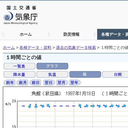
ホーム
防災情報
各種データ・
ホーム
>
各種データ・資料
>
過去の気象データ検索
>
１時間ごとの
１時間ごとの値