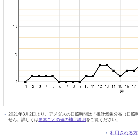
2021年3月2日より、アメダスの日照時間は「推計気象分布（日
せん。詳しくは
要素ごとの値の補足説明
をご覧ください。
利用される方