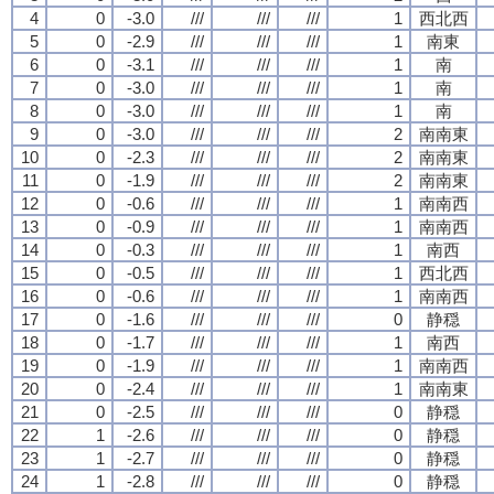
4
0
-3.0
///
///
///
1
西北西
5
0
-2.9
///
///
///
1
南東
6
0
-3.1
///
///
///
1
南
7
0
-3.0
///
///
///
1
南
8
0
-3.0
///
///
///
1
南
9
0
-3.0
///
///
///
2
南南東
10
0
-2.3
///
///
///
2
南南東
11
0
-1.9
///
///
///
2
南南東
12
0
-0.6
///
///
///
1
南南西
13
0
-0.9
///
///
///
1
南南西
14
0
-0.3
///
///
///
1
南西
15
0
-0.5
///
///
///
1
西北西
16
0
-0.6
///
///
///
1
南南西
17
0
-1.6
///
///
///
0
静穏
18
0
-1.7
///
///
///
1
南西
19
0
-1.9
///
///
///
1
南南西
20
0
-2.4
///
///
///
1
南南東
21
0
-2.5
///
///
///
0
静穏
22
1
-2.6
///
///
///
0
静穏
23
1
-2.7
///
///
///
0
静穏
24
1
-2.8
///
///
///
0
静穏