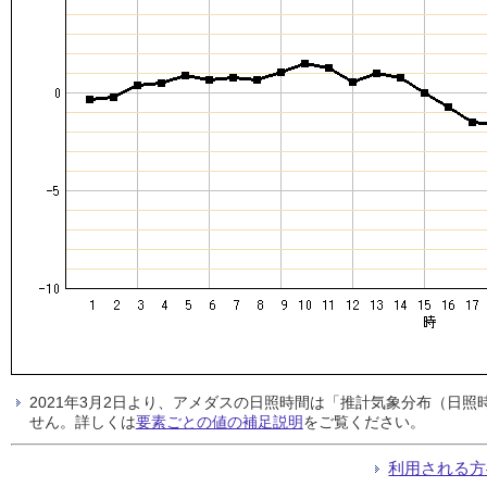
2021年3月2日より、アメダスの日照時間は「推計気象分布（日
せん。詳しくは
要素ごとの値の補足説明
をご覧ください。
利用される方