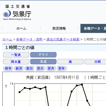
ホーム
防災情報
各種データ・
ホーム
>
各種データ・資料
>
過去の気象データ検索
>
１時間ごとの
１時間ごとの値