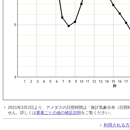
2021年3月2日より、アメダスの日照時間は「推計気象分布（日
せん。詳しくは
要素ごとの値の補足説明
をご覧ください。
利用される方