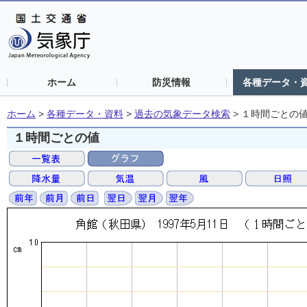
ホーム
防災情報
各種データ・
ホーム
>
各種データ・資料
>
過去の気象データ検索
>
１時間ごとの
１時間ごとの値