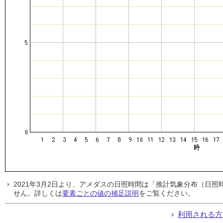
2021年3月2日より、アメダスの日照時間は「推計気象分布（日
せん。詳しくは
要素ごとの値の補足説明
をご覧ください。
利用される方