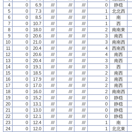
4
0
6.9
///
///
///
0
静穏
5
0
7.3
///
///
///
1
北北西
6
0
8.5
///
///
///
1
南
7
0
10.7
///
///
///
1
西
8
0
18.0
///
///
///
2
南南東
9
0
20.6
///
///
///
3
南西
10
0
21.0
///
///
///
3
南南西
11
0
20.4
///
///
///
4
西南西
12
0
20.6
///
///
///
4
南西
13
0
20.4
///
///
///
3
南西
14
0
19.1
///
///
///
3
西
15
0
18.5
///
///
///
2
南西
16
0
17.9
///
///
///
2
南西
17
0
17.0
///
///
///
2
南西
18
0
16.0
///
///
///
2
南南西
19
0
15.2
///
///
///
0
静穏
20
0
13.1
///
///
///
0
静穏
21
0
13.0
///
///
///
0
静穏
22
0
12.1
///
///
///
0
静穏
23
0
12.4
///
///
///
1
南
24
0
12.0
///
///
///
1
北北東