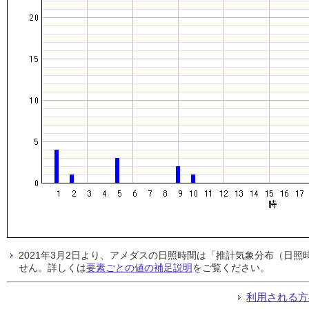
2021年3月2日より、アメダスの日照時間は「推計気象分布（日
せん。詳しくは
要素ごとの値の補足説明
をご覧ください。
利用される方