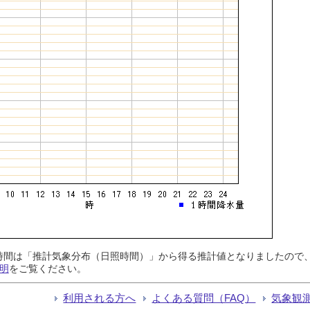
日照時間は「推計気象分布（日照時間）」から得る推計値となりましたの
明
をご覧ください。
利用される方へ
よくある質問（FAQ）
気象観