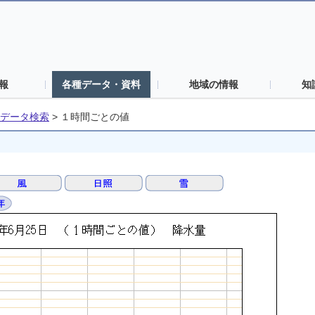
報
各種データ・資料
地域の情報
知
データ検索
>
１時間ごとの値