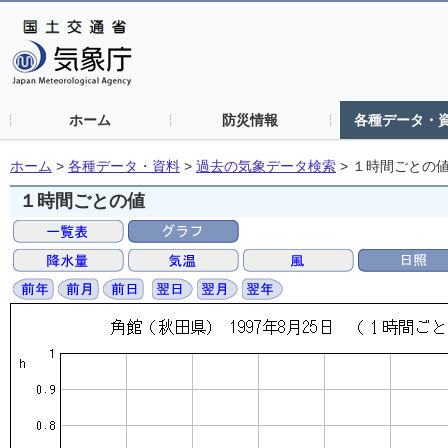
ホーム
防災情報
各種データ・
ホーム
>
各種データ・資料
>
過去の気象データ検索
>
１時間ごとの
１時間ごとの値