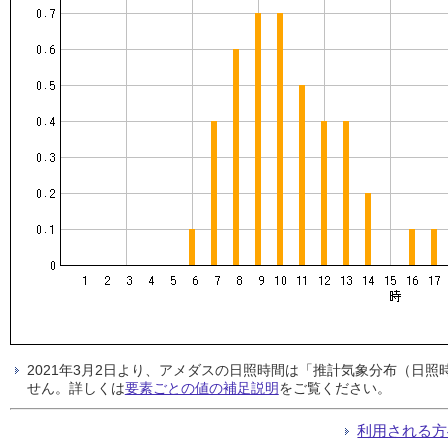
2021年3月2日より、アメダスの日照時間は「推計気象分布（日
せん。詳しくは
要素ごとの値の補足説明
をご覧ください。
利用される方