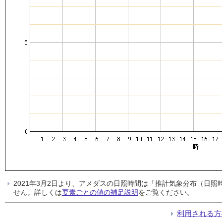
2021年3月2日より、アメダスの日照時間は「推計気象分布（日
せん。詳しくは
要素ごとの値の補足説明
をご覧ください。
利用される方