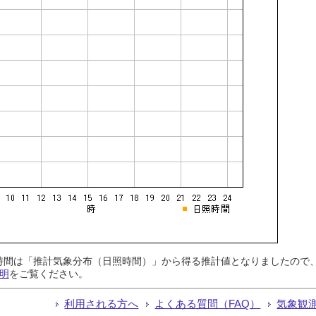
日照時間は「推計気象分布（日照時間）」から得る推計値となりましたの
明
をご覧ください。
利用される方へ
よくある質問（FAQ）
気象観