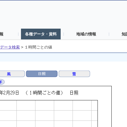
報
各種データ・資料
地域の情報
知
データ検索
>
１時間ごとの値