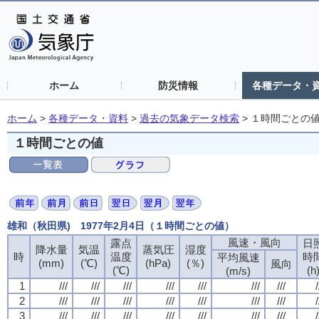
ホーム
防災情報
各種データ・
ホーム
>
各種データ・資料
>
過去の気象データ検索
>
１時間ごとの
１時間ごとの値
雄和（秋田県) 1977年2月4日（１時間ごとの値）
風速・風向
風速・風向
風速・風向
風速・風向
露点
露点
露点
露点
日
日
日
日
降水量
降水量
降水量
降水量
気温
気温
気温
気温
蒸気圧
蒸気圧
蒸気圧
蒸気圧
湿度
湿度
湿度
湿度
時
時
時
時
温度
温度
温度
温度
時
時
時
時
平均風速
平均風速
平均風速
平均風速
(mm)
(mm)
(mm)
(mm)
(℃)
(℃)
(℃)
(℃)
(hPa)
(hPa)
(hPa)
(hPa)
(％)
(％)
(％)
(％)
風向
風向
風向
風向
(℃)
(℃)
(℃)
(℃)
(h
(h
(h
(h
(m/s)
(m/s)
(m/s)
(m/s)
1
1
1
1
///
///
///
///
///
///
///
///
///
///
///
///
///
///
///
///
///
///
///
///
///
///
///
///
///
///
///
///
/
/
/
/
2
2
2
2
///
///
///
///
///
///
///
///
///
///
///
///
///
///
///
///
///
///
///
///
///
///
///
///
///
///
///
///
/
/
/
/
3
3
3
3
///
///
///
///
///
///
///
///
///
///
///
///
///
///
///
///
///
///
///
///
///
///
///
///
///
///
///
///
/
/
/
/