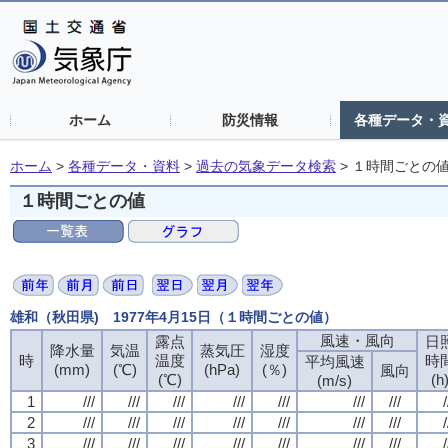
ホーム
防災情報
各種データ・
ホーム
>
各種データ・資料
>
過去の気象データ検索
>
１時間ごとの
１時間ごとの値
雄和（秋田県) 1977年4月15日（１時間ごとの値）
風速・風向
風速・風向
風速・風向
風速・風向
露点
露点
露点
露点
日
日
日
日
降水量
降水量
降水量
降水量
気温
気温
気温
気温
蒸気圧
蒸気圧
蒸気圧
蒸気圧
湿度
湿度
湿度
湿度
時
時
時
時
温度
温度
温度
温度
時
時
時
時
平均風速
平均風速
平均風速
平均風速
(mm)
(mm)
(mm)
(mm)
(℃)
(℃)
(℃)
(℃)
(hPa)
(hPa)
(hPa)
(hPa)
(％)
(％)
(％)
(％)
風向
風向
風向
風向
(℃)
(℃)
(℃)
(℃)
(h
(h
(h
(h
(m/s)
(m/s)
(m/s)
(m/s)
1
1
1
1
///
///
///
///
///
///
///
///
///
///
///
///
///
///
///
///
///
///
///
///
///
///
///
///
///
///
///
///
/
/
/
/
2
2
2
2
///
///
///
///
///
///
///
///
///
///
///
///
///
///
///
///
///
///
///
///
///
///
///
///
///
///
///
///
/
/
/
/
3
3
3
3
///
///
///
///
///
///
///
///
///
///
///
///
///
///
///
///
///
///
///
///
///
///
///
///
///
///
///
///
/
/
/
/