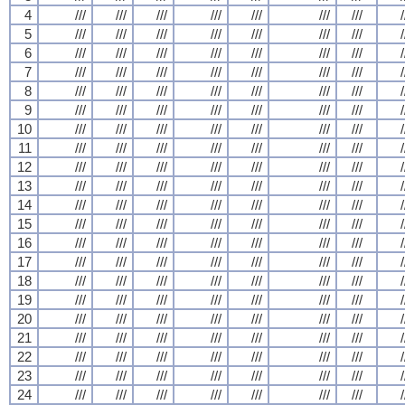
4
///
///
///
///
///
///
///
/
5
///
///
///
///
///
///
///
/
6
///
///
///
///
///
///
///
/
7
///
///
///
///
///
///
///
/
8
///
///
///
///
///
///
///
/
9
///
///
///
///
///
///
///
/
10
///
///
///
///
///
///
///
/
11
///
///
///
///
///
///
///
/
12
///
///
///
///
///
///
///
/
13
///
///
///
///
///
///
///
/
14
///
///
///
///
///
///
///
/
15
///
///
///
///
///
///
///
/
16
///
///
///
///
///
///
///
/
17
///
///
///
///
///
///
///
/
18
///
///
///
///
///
///
///
/
19
///
///
///
///
///
///
///
/
20
///
///
///
///
///
///
///
/
21
///
///
///
///
///
///
///
/
22
///
///
///
///
///
///
///
/
23
///
///
///
///
///
///
///
/
24
///
///
///
///
///
///
///
/