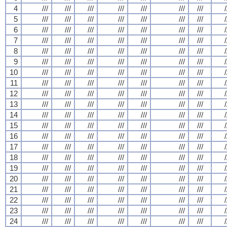
4
///
///
///
///
///
///
///
/
5
///
///
///
///
///
///
///
/
6
///
///
///
///
///
///
///
/
7
///
///
///
///
///
///
///
/
8
///
///
///
///
///
///
///
/
9
///
///
///
///
///
///
///
/
10
///
///
///
///
///
///
///
/
11
///
///
///
///
///
///
///
/
12
///
///
///
///
///
///
///
/
13
///
///
///
///
///
///
///
/
14
///
///
///
///
///
///
///
/
15
///
///
///
///
///
///
///
/
16
///
///
///
///
///
///
///
/
17
///
///
///
///
///
///
///
/
18
///
///
///
///
///
///
///
/
19
///
///
///
///
///
///
///
/
20
///
///
///
///
///
///
///
/
21
///
///
///
///
///
///
///
/
22
///
///
///
///
///
///
///
/
23
///
///
///
///
///
///
///
/
24
///
///
///
///
///
///
///
/