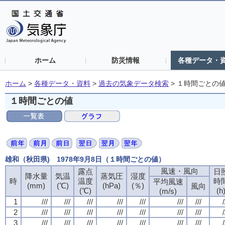
ホーム
防災情報
各種データ・
ホーム
>
各種データ・資料
>
過去の気象データ検索
>
１時間ごとの
１時間ごとの値
雄和（秋田県) 1978年9月8日（１時間ごとの値）
風速・風向
風速・風向
風速・風向
風速・風向
露点
露点
露点
露点
日
日
日
日
降水量
降水量
降水量
降水量
気温
気温
気温
気温
蒸気圧
蒸気圧
蒸気圧
蒸気圧
湿度
湿度
湿度
湿度
時
時
時
時
温度
温度
温度
温度
時
時
時
時
平均風速
平均風速
平均風速
平均風速
(mm)
(mm)
(mm)
(mm)
(℃)
(℃)
(℃)
(℃)
(hPa)
(hPa)
(hPa)
(hPa)
(％)
(％)
(％)
(％)
風向
風向
風向
風向
(℃)
(℃)
(℃)
(℃)
(h
(h
(h
(h
(m/s)
(m/s)
(m/s)
(m/s)
1
1
1
1
///
///
///
///
///
///
///
///
///
///
///
///
///
///
///
///
///
///
///
///
///
///
///
///
///
///
///
///
/
/
/
/
2
2
2
2
///
///
///
///
///
///
///
///
///
///
///
///
///
///
///
///
///
///
///
///
///
///
///
///
///
///
///
///
/
/
/
/
3
3
3
3
///
///
///
///
///
///
///
///
///
///
///
///
///
///
///
///
///
///
///
///
///
///
///
///
///
///
///
///
/
/
/
/