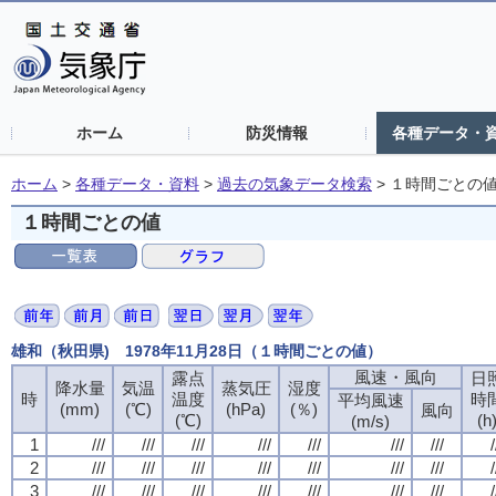
ホーム
防災情報
各種データ・
ホーム
>
各種データ・資料
>
過去の気象データ検索
>
１時間ごとの
１時間ごとの値
雄和（秋田県) 1978年11月28日（１時間ごとの値）
風速・風向
風速・風向
風速・風向
風速・風向
露点
露点
露点
露点
日
日
日
日
降水量
降水量
降水量
降水量
気温
気温
気温
気温
蒸気圧
蒸気圧
蒸気圧
蒸気圧
湿度
湿度
湿度
湿度
時
時
時
時
温度
温度
温度
温度
時
時
時
時
平均風速
平均風速
平均風速
平均風速
(mm)
(mm)
(mm)
(mm)
(℃)
(℃)
(℃)
(℃)
(hPa)
(hPa)
(hPa)
(hPa)
(％)
(％)
(％)
(％)
風向
風向
風向
風向
(℃)
(℃)
(℃)
(℃)
(h
(h
(h
(h
(m/s)
(m/s)
(m/s)
(m/s)
1
1
1
1
///
///
///
///
///
///
///
///
///
///
///
///
///
///
///
///
///
///
///
///
///
///
///
///
///
///
///
///
/
/
/
/
2
2
2
2
///
///
///
///
///
///
///
///
///
///
///
///
///
///
///
///
///
///
///
///
///
///
///
///
///
///
///
///
/
/
/
/
3
3
3
3
///
///
///
///
///
///
///
///
///
///
///
///
///
///
///
///
///
///
///
///
///
///
///
///
///
///
///
///
/
/
/
/