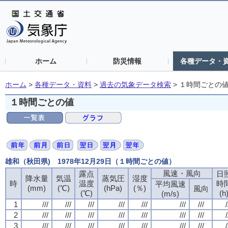
ホーム
防災情報
各種データ・
ホーム
>
各種データ・資料
>
過去の気象データ検索
>
１時間ごとの
１時間ごとの値
雄和（秋田県) 1978年12月29日（１時間ごとの値）
風速・風向
風速・風向
風速・風向
風速・風向
露点
露点
露点
露点
日
日
日
日
降水量
降水量
降水量
降水量
気温
気温
気温
気温
蒸気圧
蒸気圧
蒸気圧
蒸気圧
湿度
湿度
湿度
湿度
時
時
時
時
温度
温度
温度
温度
時
時
時
時
平均風速
平均風速
平均風速
平均風速
(mm)
(mm)
(mm)
(mm)
(℃)
(℃)
(℃)
(℃)
(hPa)
(hPa)
(hPa)
(hPa)
(％)
(％)
(％)
(％)
風向
風向
風向
風向
(℃)
(℃)
(℃)
(℃)
(h
(h
(h
(h
(m/s)
(m/s)
(m/s)
(m/s)
1
1
1
1
///
///
///
///
///
///
///
///
///
///
///
///
///
///
///
///
///
///
///
///
///
///
///
///
///
///
///
///
/
/
/
/
2
2
2
2
///
///
///
///
///
///
///
///
///
///
///
///
///
///
///
///
///
///
///
///
///
///
///
///
///
///
///
///
/
/
/
/
3
3
3
3
///
///
///
///
///
///
///
///
///
///
///
///
///
///
///
///
///
///
///
///
///
///
///
///
///
///
///
///
/
/
/
/