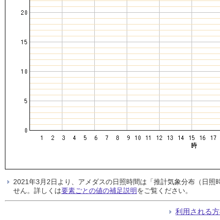
2021年3月2日より、アメダスの日照時間は「推計気象分布（日
せん。詳しくは
要素ごとの値の補足説明
をご覧ください。
利用される方