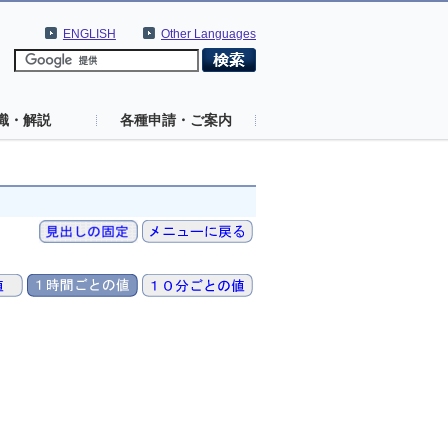
ENGLISH
Other Languages
識・解説
各種申請・ご案内