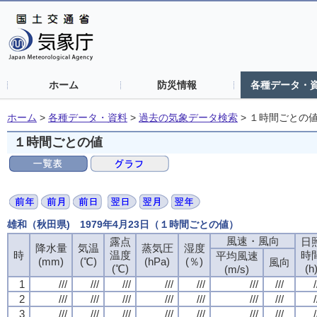
ホーム
防災情報
各種データ・
ホーム
>
各種データ・資料
>
過去の気象データ検索
>
１時間ごとの
１時間ごとの値
雄和（秋田県) 1979年4月23日（１時間ごとの値）
風速・風向
風速・風向
風速・風向
風速・風向
露点
露点
露点
露点
日
日
日
日
降水量
降水量
降水量
降水量
気温
気温
気温
気温
蒸気圧
蒸気圧
蒸気圧
蒸気圧
湿度
湿度
湿度
湿度
時
時
時
時
温度
温度
温度
温度
時
時
時
時
平均風速
平均風速
平均風速
平均風速
(mm)
(mm)
(mm)
(mm)
(℃)
(℃)
(℃)
(℃)
(hPa)
(hPa)
(hPa)
(hPa)
(％)
(％)
(％)
(％)
風向
風向
風向
風向
(℃)
(℃)
(℃)
(℃)
(h
(h
(h
(h
(m/s)
(m/s)
(m/s)
(m/s)
1
1
1
1
///
///
///
///
///
///
///
///
///
///
///
///
///
///
///
///
///
///
///
///
///
///
///
///
///
///
///
///
/
/
/
/
2
2
2
2
///
///
///
///
///
///
///
///
///
///
///
///
///
///
///
///
///
///
///
///
///
///
///
///
///
///
///
///
/
/
/
/
3
3
3
3
///
///
///
///
///
///
///
///
///
///
///
///
///
///
///
///
///
///
///
///
///
///
///
///
///
///
///
///
/
/
/
/